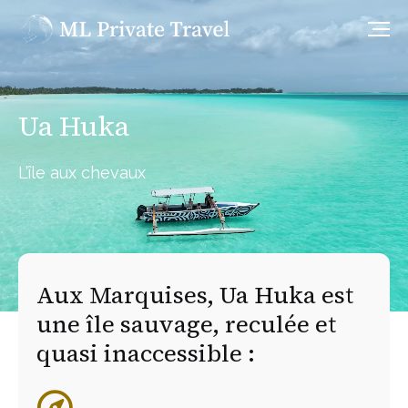
Ua Huka
L’île aux chevaux
Aux Marquises, Ua Huka est
une île sauvage, reculée et
quasi inaccessible :