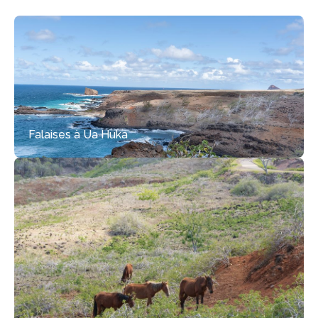
Falaises à Ua Huka