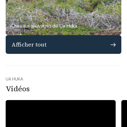
Chevaux sauvages de Ua Huka
Afficher tout
UA HUKA
Vidéos