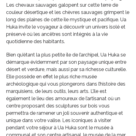
Les chevaux sauvages galopent sur cette terre de
couleur désertique et les chèvres sauvages grimpent le
long des plaines de cette île mystique et pacifique. Ua
Huka invite le voyageur à découvrir un univers isolé et
préservé où les ancêtres sont intégrés à la vie
quotidienne des habitants.
Bien qu’étant la plus petite île de l’archipel, Ua Huka se
démarque évidemment par son paysage unique entre
désert et verdure, mais aussi par sa richesse culturelle.
Elle possède en effet le plus riche musée
archéologique qui vous plongerons dans l’histoire des
marquisiens, de leurs outils, leurs arts. L’île est
également le lieu des amoureux de l’artisanat où un
centre proposant des sculptures sur bois vous
permettra de ramener un joli souvenir authentique et
unique dans votre valise. Les iconiques à visiter
pendant votre séjour à Ua Huka sont le musée à
communal et son centre artisanal, le musée de la mer,