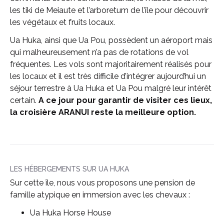
les tiki de Meiaute et l’arboretum de l’île pour découvrir
les végétaux et fruits locaux.
Ua Huka, ainsi que Ua Pou, possèdent un aéroport mais
qui malheureusement n’a pas de rotations de vol
fréquentes. Les vols sont majoritairement réalisés pour
les locaux et il est très difficile d’intégrer aujourd’hui un
séjour terrestre à Ua Huka et Ua Pou malgré leur intérêt
certain.
A ce jour pour garantir de visiter ces lieux,
la croisière ARANUI reste la meilleure option.
LES HÉBERGEMENTS SUR UA HUKA
Sur cette île, nous vous proposons une pension de
famille atypique en immersion avec les chevaux :
Ua Huka Horse House